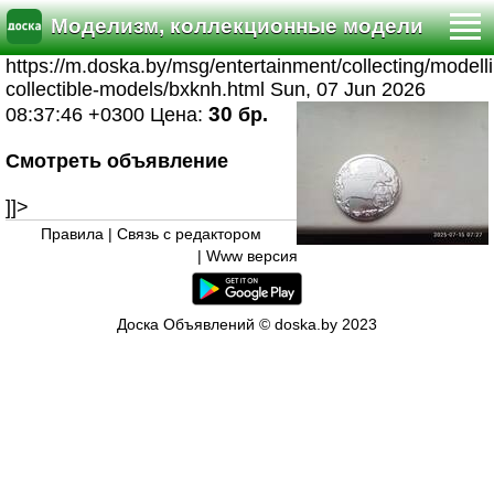
Моделизм, коллекционные модели
https://m.doska.by/msg/entertainment/collecting/modell
collectible-models/bxknh.html
Sun, 07 Jun 2026
30
08:37:46 +0300
Цена:
бр.
Смотреть объявление
]]>
Правила
|
Связь с редактором
|
Www версия
Доска Объявлений © doska.by 2023