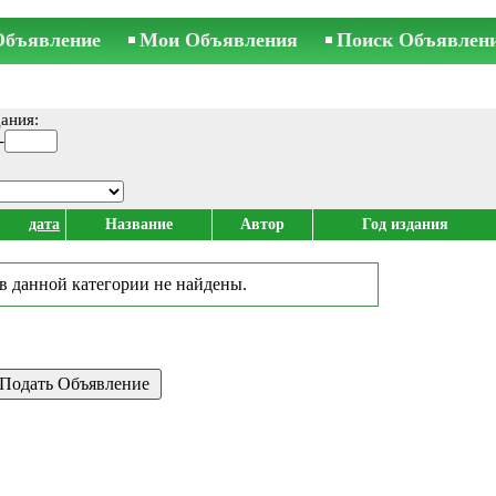
Объявление
Мои Объявления
Поиск Объявлен
ания:
-
дата
Название
Автор
Год издания
в данной категории не найдены.