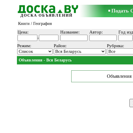
Подать 
ДОСКА ОБЪЯВЛЕНИЙ
Книги
/ География
Цена:
Название:
Автор:
Год изд
-
Режим:
Район:
Рубрика:
Объявления - Вся Беларусь
Объявления 