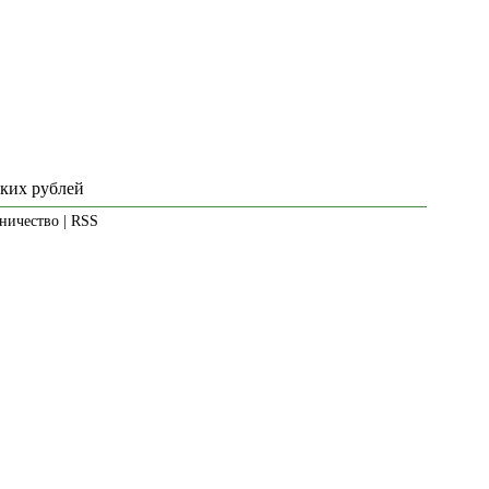
ских рублей
ничество
|
RSS