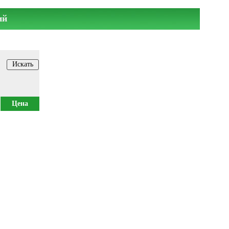
ий
Цена