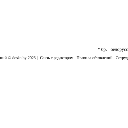
* бр. - белорус
ний © doska.by 2023 |
Связь с редактором
|
Правила объявлений
|
Сотруд