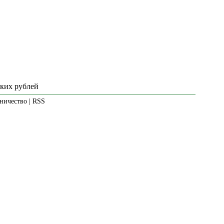
ских рублей
ничество
|
RSS