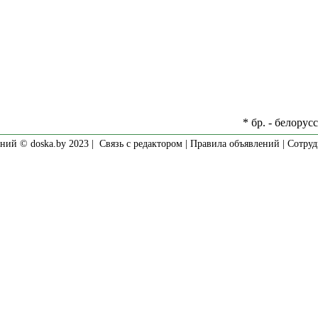
* бр. - белорус
ний © doska.by 2023 |
Связь с редактором
|
Правила объявлений
|
Сотруд