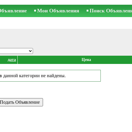
Объявление
Мои Объявления
Поиск Объявлен
дата
Цена
в данной категории не найдены.