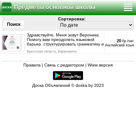
Предметы основной школы
Сортировка:
Поиск
Здравствуйте. Меня зовут Вероника.
Помогу вам преодолеть языковой
20
бр./час
барьер, структурировать грамматику и
Английский язык
начать уверенно
Брестская область, Барановичи
Правила
|
Связь с редактором
|
Www версия
Доска Объявлений © doska.by 2023