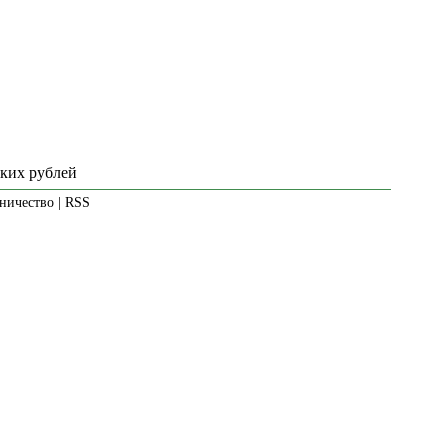
ских рублей
ничество
|
RSS