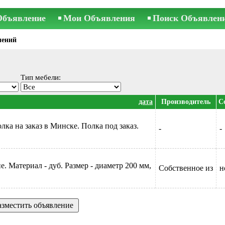
Объявление
Мои Объявления
Поиск Объявлен
лений
Тип мебели:
дата
Производитель
С
лка на заказ в Минске. Полка под заказ.
-
-
. Материал - дуб. Размер - диаметр 200 мм,
Собственное из
н