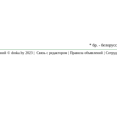
* бр. - белорус
ний © doska.by 2023 |
Связь с редактором
|
Правила объявлений
|
Сотруд