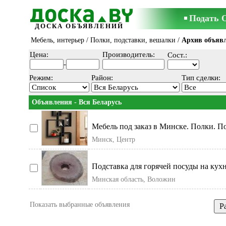
Подать 
ДОСКА ОБЪЯВЛЕНИЙ
Мебель, интерьер
/
Полки, подставки, вешалки
/
Архив объяв
Цена:
Производитель:
Сост.:
-
Режим:
Район:
Тип сделки:
Объявления - Вся Беларусь
Мебель под заказ в Минске. Полки. По
Полка настен
Минск, Центр
Подставка для горячей посуды на кухне
толщина
Минская область, Воложин
Показать выбранные объявления