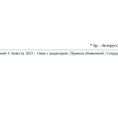
* бр. - белорус
ний © doska.by 2023 |
Связь с редактором
|
Правила объявлений
|
Сотруд