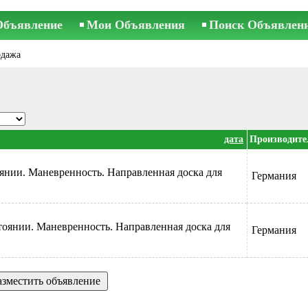
Объявление
Мои Объявления
Поиск Объявлен
одажа
дата
Производите
янии. Маневренность. Направленная доска для
Германия
тоянии. Маневренность. Направленная доска для
Германия