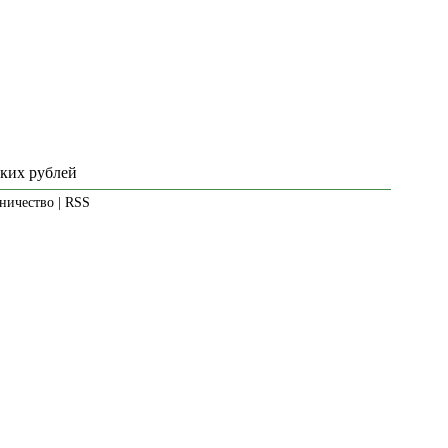
ских рублей
ничество
|
RSS