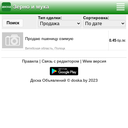
Зерно и мука
Тип сделки:
Сортировка:
Поиск
Продаю пшеницу озимую
0.45
бр./кг.
Витебская область, Полоцк
Правила
|
Связь с редактором
|
Www версия
Доска Объявлений © doska.by 2023