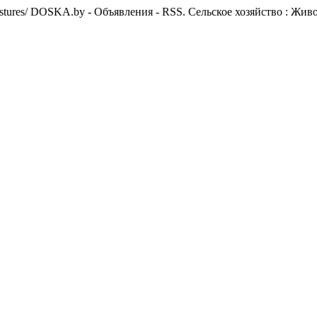
stures/
DOSKA.by - Объявления - RSS. Сельское хозяйство : Жив