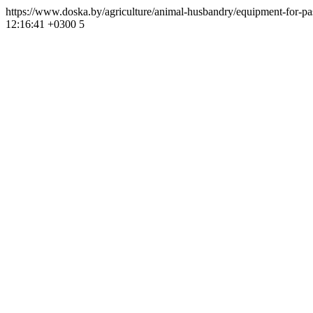
https://www.doska.by/agriculture/animal-husbandry/equipment-for-pa
12:16:41 +0300
5